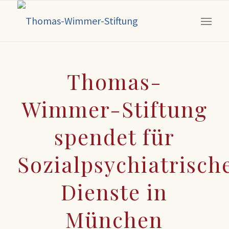
Thomas-
Wimmer-Stiftung
spendet für
Sozialpsychiatrisch
Dienste in
München