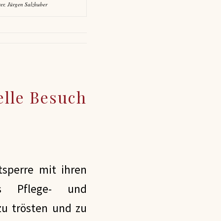
er, Jürgen Salzhuber
elle Besuch
sperre mit ihren
as Pflege- und
 zu trösten und zu