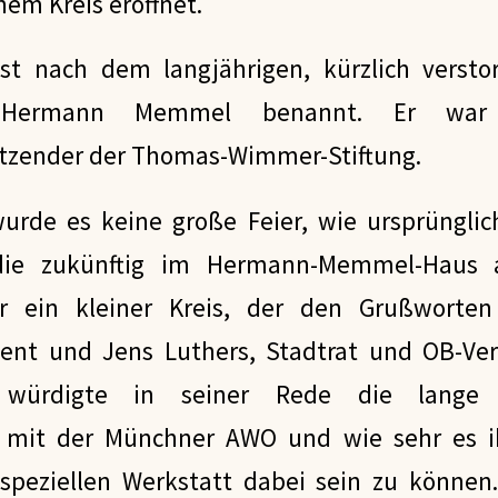
nem Kreis eröffnet.
ist nach dem langjährigen, kürzlich vers
at Hermann Memmel benannt. Er wa
sitzender der Thomas-Wimmer-Stiftung.
urde es keine große Feier, wie ursprünglich
ie zukünftig im Hermann-Memmel-Haus a
 ein kleiner Kreis, der den Grußworten
dent und Jens Luthers, Stadtrat und OB-Ver
 würdigte in seiner Rede die lange 
mit der Münchner AWO und wie sehr es ih
 speziellen Werkstatt dabei sein zu können