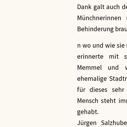
Dank galt auch d
Münchnerinnen 
Behinderung brau
n wo und wie sie
erinnerte mit
Memmel und wi
ehemalige Stadt
für dieses sehr
Mensch steht i
gehabt.
Jürgen Salzhube