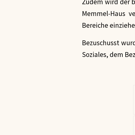
Zudem wird der b
Memmel-Haus ver
Bereiche einziehe
Bezuschusst wurd
Soziales, dem Bez