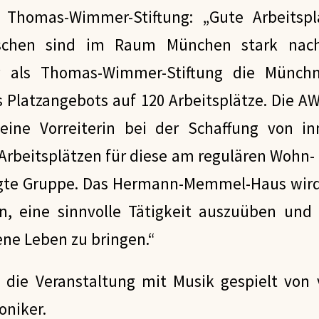
 Thomas-Wimmer-Stiftung: „Gute Arbeitspl
schen sind im Raum München stark nachg
ir als Thomas-Wimmer-Stiftung die Münch
 Platzangebots auf 120 Arbeitsplätze. Die 
eine Vorreiterin bei der Schaffung von i
Arbeitsplätzen für diese am regulären Wohn-
igte Gruppe. Das Hermann-Memmel-Haus wir
, eine sinnvolle Tätigkeit auszuüben und 
ene Leben zu bringen.“
die Veranstaltung mit Musik gespielt von 
niker.