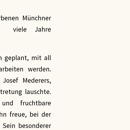
torbenen Münchner
r viele Jahre
 geplant, mit all
rbeiten werden.
 Josef Mederers,
tretung lauschte.
und fruchtbare
n freue, bei der
. Sein besonderer