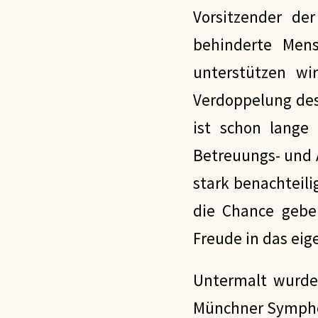
Vorsitzender der
behinderte Men
unterstützen w
Verdoppelung des
ist schon lange 
Betreuungs- und 
stark benachteil
die Chance geben
Freude in das eig
Untermalt wurde 
Münchner Sympho