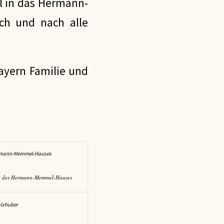
l in das Hermann-
ch und nach alle
ayern Familie und
sse des Hermann-Memmel-Hauses