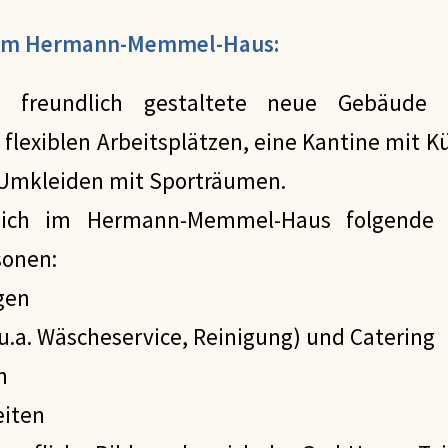
zum Hermann-Memmel-Haus:
, freundlich gestaltete neue Gebäude 
flexiblen Arbeitsplätzen, eine Kantine mit K
 Umkleiden mit Sporträumen.
sich im Hermann-Memmel-Haus folgende A
sonen:
ngen
(u.a. Wäscheservice, Reinigung) und Catering
n
eiten