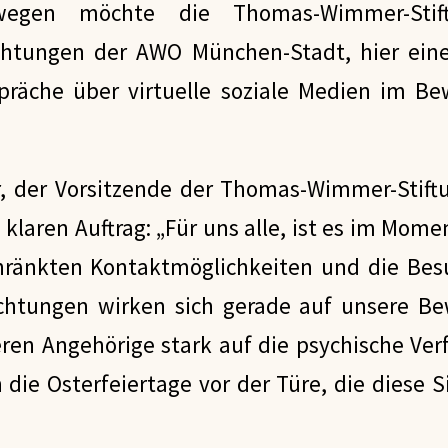
wegen möchte die Thomas-Wimmer-Stif
ichtungen der AWO München-Stadt, hier ei
räche über virtuelle soziale Medien im B
, der Vorsitzende der Thomas-Wimmer-Stiftun
 klaren Auftrag: „Für uns alle, ist es im Mom
chränkten Kontaktmöglichkeiten und die Bes
ichtungen wirken sich gerade auf unsere 
en Angehörige stark auf die psychische Verf
die Osterfeiertage vor der Türe, die diese 