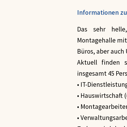
Informationen 
Das sehr helle
Montagehalle mit 
Büros, aber auch
Aktuell finden 
insgesamt 45 Per
• IT-Dienstleistu
• Hauswirtschaft 
• Montagearbeite
• Verwaltungsarb