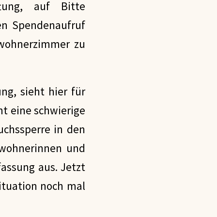
tung, auf Bitte
nen Spendenaufruf
ewohnerzimmer zu
g, sieht hier für
ent eine schwierige
uchssperre in den
Bewohnerinnen und
assung aus. Jetzt
Situation noch mal