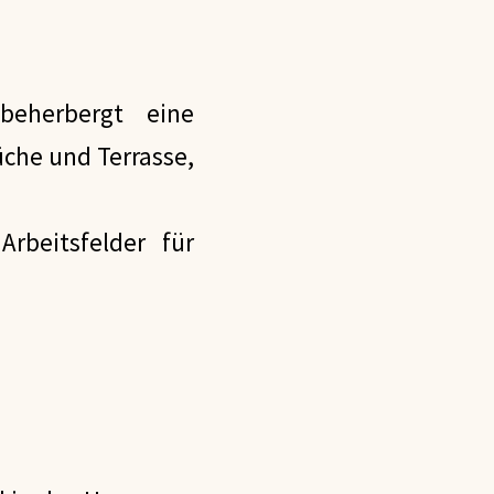
beherbergt eine
üche und Terrasse,
rbeitsfelder für