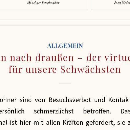
Münchner Symphoniker
Josef Meder
ALLGEMEIN
n nach draußen – der virtu
für unsere Schwächsten
hner sind von Besuchsverbot und Kontakt
ersönlich schmerzlichst betroffen. D
l ist hier mit allen Kräften gefordert, sie