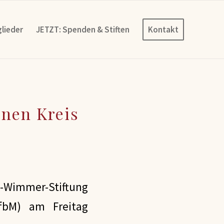
lieder
JETZT: Spenden & Stiften
Kontakt
nen Kreis
Wimmer-Stiftung
fbM) am Freitag