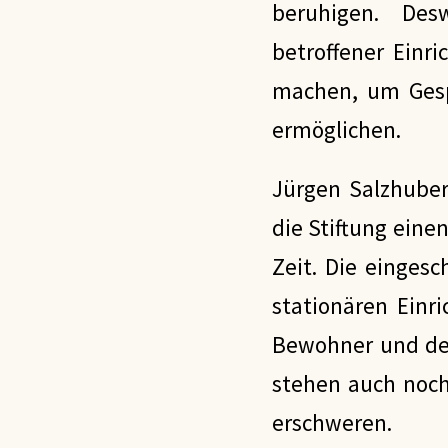
beruhigen. Des
betroffener Einr
machen, um Gesp
ermöglichen.
Jürgen Salzhuber
die Stiftung einen
Zeit. Die einges
stationären Einr
Bewohner und der
stehen auch noch 
erschweren.