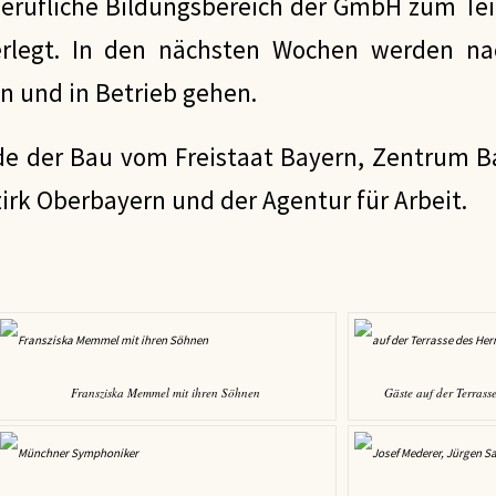
erufliche Bildungsbereich der GmbH zum Tei
legt. In den nächsten Wochen werden na
n und in Betrieb gehen.
e der Bau vom Freistaat Bayern, Zentrum B
irk Oberbayern und der Agentur für Arbeit.
Fransziska Memmel mit ihren Söhnen
Gäste auf der Terra