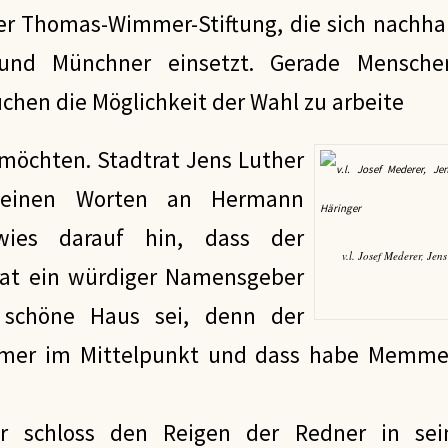
er Thomas-Wimmer-Stiftung, die sich nachhalt
und Münchner einsetzt. Gerade Menschen
chen die Möglichkeit der Wahl zu arbeite
 möchten. Stadtrat Jens Luther
 seinen Worten an Hermann
es darauf hin, dass der
v.l. Josef Mederer, Jen
rat ein würdiger Namensgeber
 schöne Haus sei, denn der
mmer im Mittelpunkt und dass habe Memme
r schloss den Reigen der Redner in sei