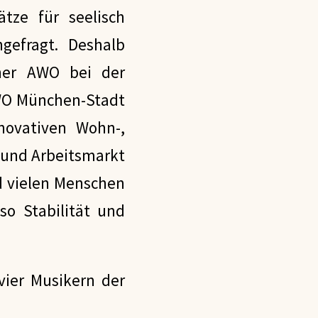
ätze für seelisch
efragt. Deshalb
ner AWO bei der
AWO München-Stadt
nnovativen Wohn-,
 und Arbeitsmarkt
d vielen Menschen
so Stabilität und
vier Musikern der