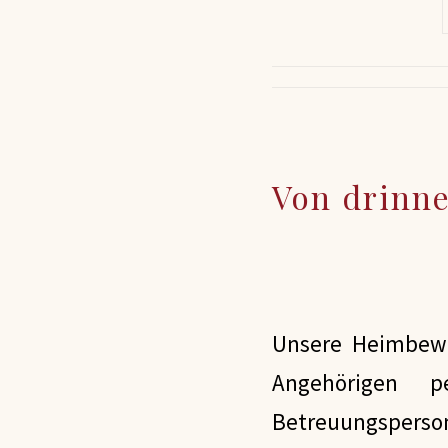
Von drinne
Unsere Heimbewo
Angehörigen p
Betreuungspersona