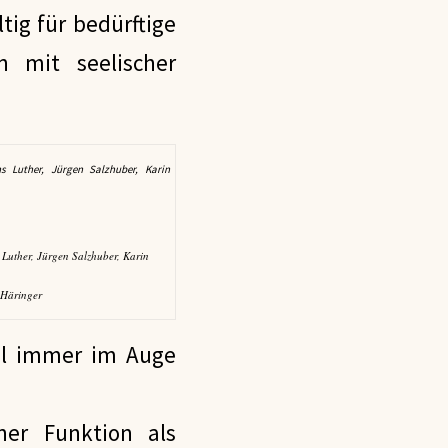
ig für bedürftige
 mit seelischer
s Luther, Jürgen Salzhuber, Karin
Häringer
l immer im Auge
ner Funktion als