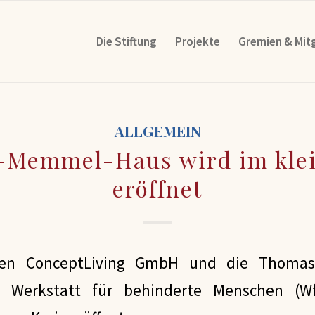
Die Stiftung
Projekte
Gremien & Mitg
ALLGEMEIN
Memmel-Haus wird im klei
eröffnet
n ConceptLiving GmbH und die Thomas-
 Werkstatt für behinderte Menschen (W